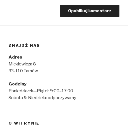
ZNAJDŹ NAS
Adres
Mickiewicza 8
33-110 Tarnów
Godziny
Poniedziałek—Piątel: 9:00–17:00
Sobota & Niedziela: odpoczywamy
O WITRYNIE