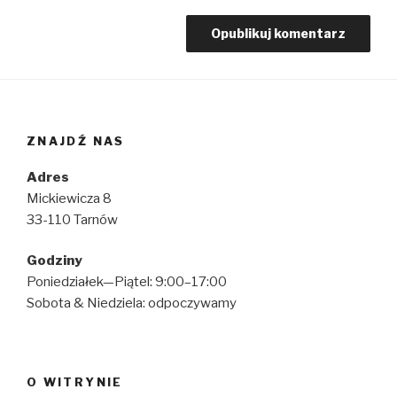
ZNAJDŹ NAS
Adres
Mickiewicza 8
33-110 Tarnów
Godziny
Poniedziałek—Piątel: 9:00–17:00
Sobota & Niedziela: odpoczywamy
O WITRYNIE