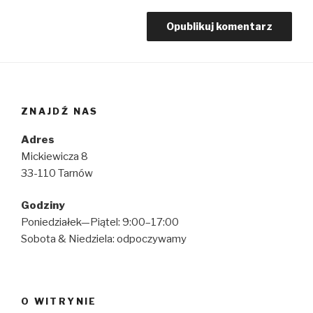
ZNAJDŹ NAS
Adres
Mickiewicza 8
33-110 Tarnów
Godziny
Poniedziałek—Piątel: 9:00–17:00
Sobota & Niedziela: odpoczywamy
O WITRYNIE