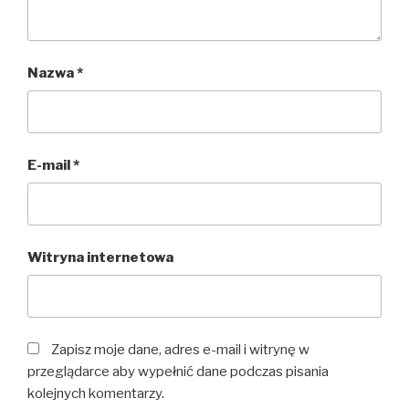
Nazwa
*
E-mail
*
Witryna internetowa
Zapisz moje dane, adres e-mail i witrynę w
przeglądarce aby wypełnić dane podczas pisania
kolejnych komentarzy.