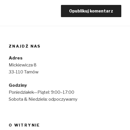
ZNAJDŹ NAS
Adres
Mickiewicza 8
33-110 Tarnów
Godziny
Poniedziałek—Piątel: 9:00–17:00
Sobota & Niedziela: odpoczywamy
O WITRYNIE