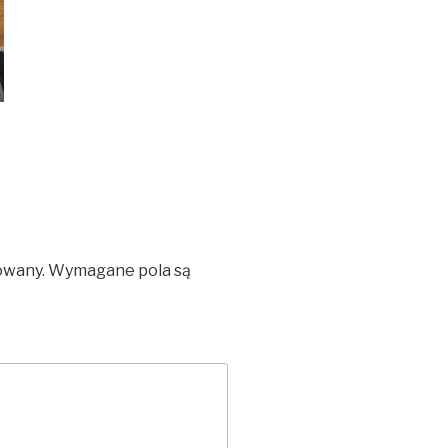
owany.
Wymagane pola są