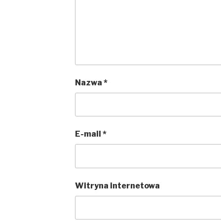
Nazwa
*
E-mail
*
Witryna internetowa