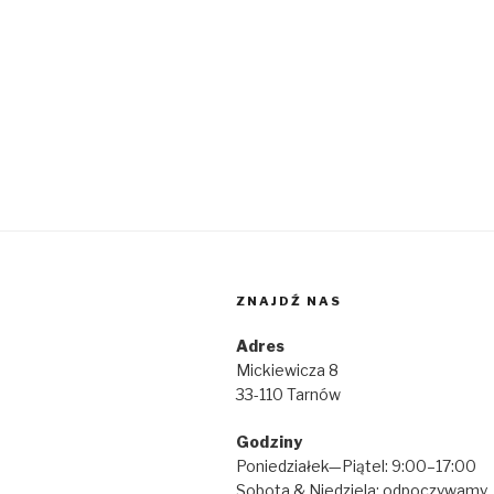
ZNAJDŹ NAS
Adres
Mickiewicza 8
33-110 Tarnów
Godziny
Poniedziałek—Piątel: 9:00–17:00
Sobota & Niedziela: odpoczywamy