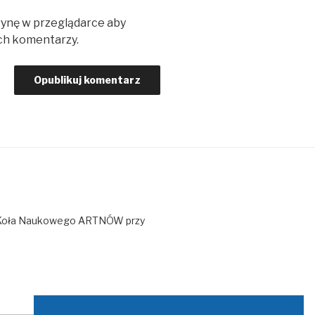
trynę w przeglądarce aby
ch komentarzy.
o Koła Naukowego ARTNÓW przy