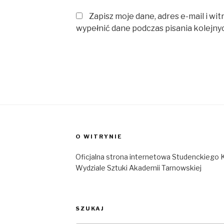
Zapisz moje dane, adres e-mail i wi
wypełnić dane podczas pisania kolejny
O WITRYNIE
Oficjalna strona internetowa Studenckieg
Wydziale Sztuki Akademii Tarnowskiej
SZUKAJ