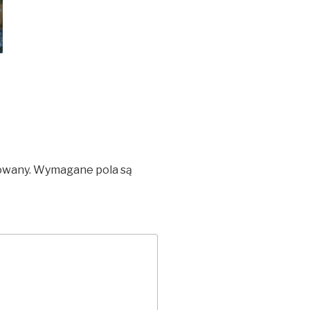
owany.
Wymagane pola są