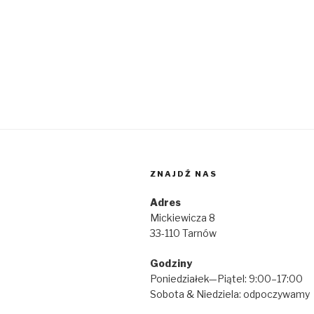
ZNAJDŹ NAS
Adres
Mickiewicza 8
33-110 Tarnów
Godziny
Poniedziałek—Piątel: 9:00–17:00
Sobota & Niedziela: odpoczywamy