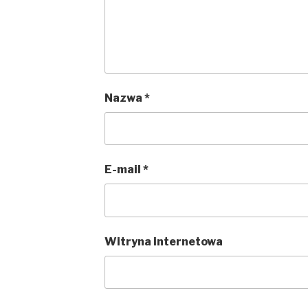
Nazwa
*
E-mail
*
Witryna internetowa