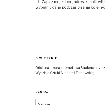
Zapisz moje dane, adres e-mail i wi
wypełnić dane podczas pisania kolejny
O WITRYNIE
Oficjalna strona internetowa Studenckieg
Wydziale Sztuki Akademii Tarnowskiej
SZUKAJ
Szukaj: