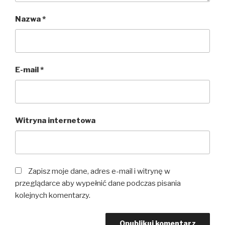
Nazwa
*
E-mail
*
Witryna internetowa
Zapisz moje dane, adres e-mail i witrynę w
przeglądarce aby wypełnić dane podczas pisania
kolejnych komentarzy.