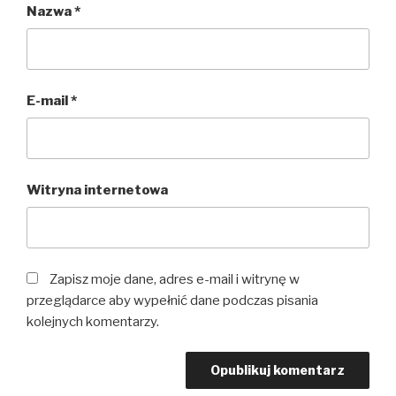
Nazwa
*
E-mail
*
Witryna internetowa
Zapisz moje dane, adres e-mail i witrynę w
przeglądarce aby wypełnić dane podczas pisania
kolejnych komentarzy.