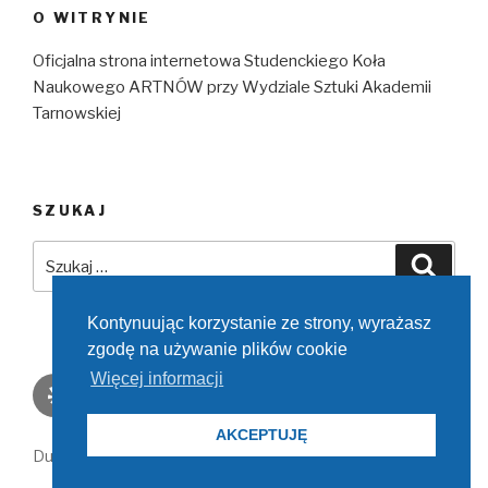
O WITRYNIE
Oficjalna strona internetowa Studenckiego Koła
Naukowego ARTNÓW przy Wydziale Sztuki Akademii
Tarnowskiej
SZUKAJ
Szukaj:
Szuka
Kontynuując korzystanie ze strony, wyrażasz
zgodę na używanie plików cookie
Więcej informacji
Yelp
Facebook
Twitter
Instagram
E-
mail
AKCEPTUJĘ
Dumnie wspierane przez WordPress